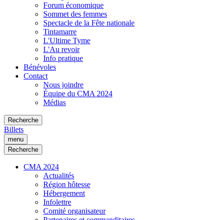
Forum économique
Sommet des femmes
Spectacle de la Fête nationale
Tintamarre
L'Ultime Tyme
L'Au revoir
Info pratique
Bénévoles
Contact
Nous joindre
Équipe du CMA 2024
Médias
Recherche
Billets
menu
Recherche
CMA 2024
Actualités
Région hôtesse
Hébergement
Infolettre
Comité organisateur
Partenaires et commanditaires