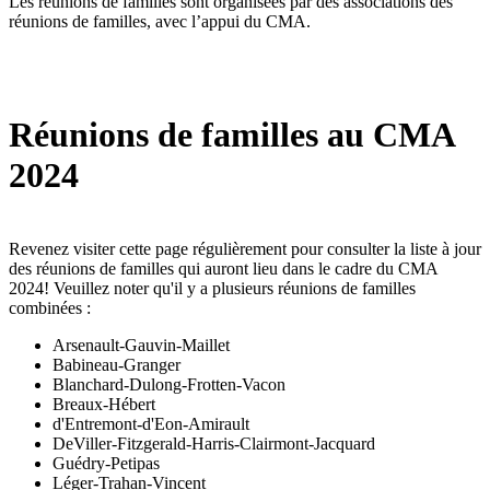
Les réunions de familles sont organisées par des associations des
réunions de familles, avec l’appui du CMA.
Réunions de familles au CMA
2024
Revenez visiter cette page régulièrement pour consulter la liste à jour
des réunions de familles qui auront lieu dans le cadre du CMA
2024! Veuillez noter qu'il y a plusieurs réunions de familles
combinées :
Arsenault-Gauvin-Maillet
Babineau-Granger
Blanchard-Dulong-Frotten-Vacon
Breaux-Hébert
d'Entremont-d'Eon-Amirault
DeViller-Fitzgerald-Harris-Clairmont-Jacquard
Guédry-Petipas
Léger-Trahan-Vincent