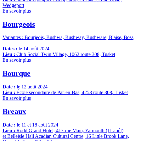
Wedgeport
En savoir plus
Bourgeois
Variantes : Bourjeois, Bushwa, Bushway, Bushware, Blaise, Boss
Dates :
le 14 août 2024
Lieu :
Club Social Twin Village, 1062 route 308, Tusket
En savoir plus
Bourque
Date :
le 12 août 2024
Lieu :
École secondaire de Par-en-Bas, 4258 route 308, Tusket
En savoir plus
Breaux
Date :
le 11 et 18 août 2024
Lieu :
Rodd Grand Hotel, 417 rue Main, Yarmouth (11 août)
et Belleisle Hall Acadian Cultural Centre, 16 Little Brook Lane,