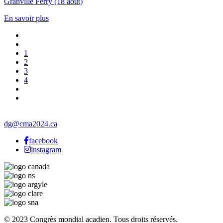
Granville Ferry (18 août)
En savoir plus
1
2
3
4
dg@cma2024.ca
facebook
instagram
© 2023 Congrès mondial acadien. Tous droits réservés.