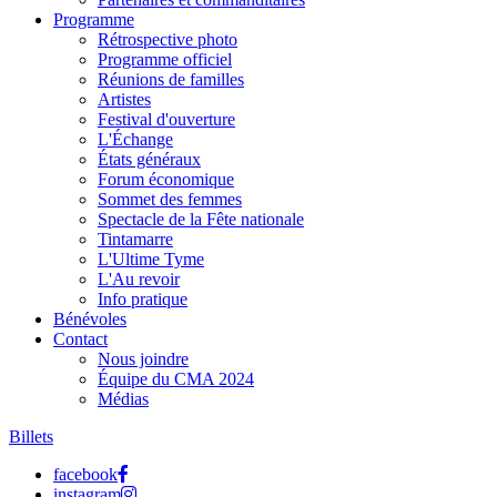
Programme
Rétrospective photo
Programme officiel
Réunions de familles
Artistes
Festival d'ouverture
L'Échange
États généraux
Forum économique
Sommet des femmes
Spectacle de la Fête nationale
Tintamarre
L'Ultime Tyme
L'Au revoir
Info pratique
Bénévoles
Contact
Nous joindre
Équipe du CMA 2024
Médias
Billets
facebook
instagram