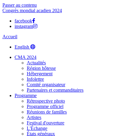
Passer au contenu
Congrès mondial acadien 2024
facebook
instagram
Accueil
English
CMA 2024
Actualités
Région hôtesse
Hébergement
Infolettre
Comité organisateur
Partenaires et commanditaires
Programme
Rétrospective photo
Programme officiel
Réunions de familles
Artistes
Festival d'ouverture
L'Échange
États généraux