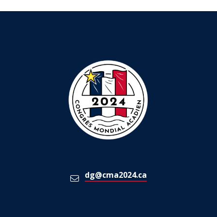
dg@cma2024.ca