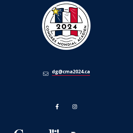
dg@cma2024.ca