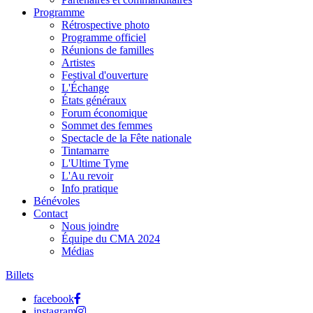
Programme
Rétrospective photo
Programme officiel
Réunions de familles
Artistes
Festival d'ouverture
L'Échange
États généraux
Forum économique
Sommet des femmes
Spectacle de la Fête nationale
Tintamarre
L'Ultime Tyme
L'Au revoir
Info pratique
Bénévoles
Contact
Nous joindre
Équipe du CMA 2024
Médias
Billets
facebook
instagram