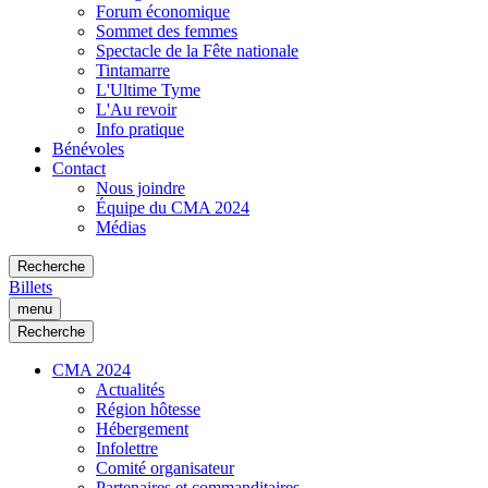
Forum économique
Sommet des femmes
Spectacle de la Fête nationale
Tintamarre
L'Ultime Tyme
L'Au revoir
Info pratique
Bénévoles
Contact
Nous joindre
Équipe du CMA 2024
Médias
Recherche
Billets
menu
Recherche
CMA 2024
Actualités
Région hôtesse
Hébergement
Infolettre
Comité organisateur
Partenaires et commanditaires