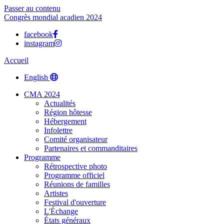
Passer au contenu
Congrès mondial acadien 2024
facebook
instagram
Accueil
English
CMA 2024
Actualités
Région hôtesse
Hébergement
Infolettre
Comité organisateur
Partenaires et commanditaires
Programme
Rétrospective photo
Programme officiel
Réunions de familles
Artistes
Festival d'ouverture
L'Échange
États généraux