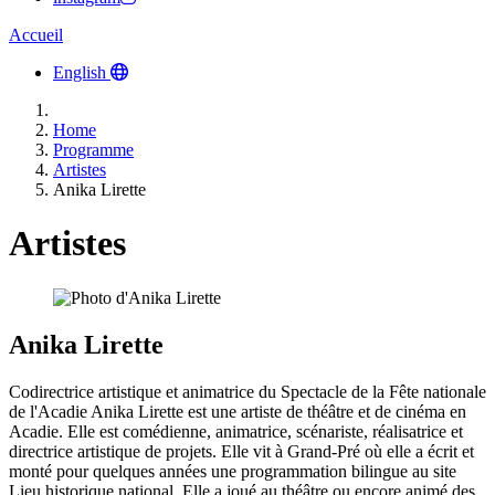
Accueil
English
Home
Programme
Artistes
Anika Lirette
Artistes
Anika Lirette
Codirectrice artistique et animatrice du Spectacle de la Fête nationale
de l'Acadie
Anika Lirette est une artiste de théâtre et de cinéma en
Acadie. Elle est comédienne, animatrice, scénariste, réalisatrice et
directrice artistique de projets. Elle vit à Grand-Pré où elle a écrit et
monté pour quelques années une programmation bilingue au site
Lieu historique national. Elle a joué au théâtre ou encore animé des