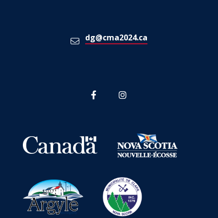
dg@cma2024.ca