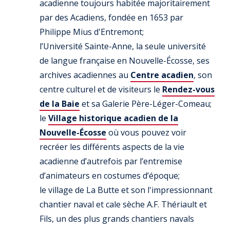
acadienne toujours habitée majoritairement
par des Acadiens, fondée en 1653 par
Philippe Mius d'Entremont;
l’Université Sainte-Anne, la seule université
de langue française en Nouvelle-Écosse, ses
archives acadiennes au
Centre acadien
, son
centre culturel et de visiteurs le
Rendez-vous
de la Baie
et sa Galerie Père-Léger-Comeau;
le
Village historique acadien de la
Nouvelle-Écosse
où vous pouvez voir
recréer les différents aspects de la vie
acadienne d’autrefois par l’entremise
d’animateurs en costumes d’époque;
le village de La Butte et son l'impressionnant
chantier naval et cale sèche A.F. Thériault et
Fils, un des plus grands chantiers navals