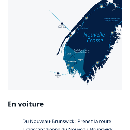
En voiture
Du Nouveau-Brunswick : Prenez la route
Transcanadienne du Nouveau-Brunswick